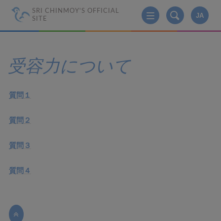
SRI CHINMOY'S OFFICIAL
JA
SITE
受容力について
質問１
質問２
質問３
質問４
