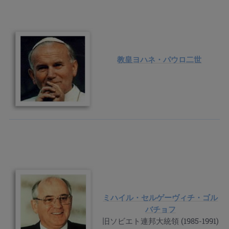
教皇ヨハネ・パウロ二世
ミハイル・セルゲーヴィチ・ゴル
バチョフ
旧ソビエト連邦大統領 (1985-1991)