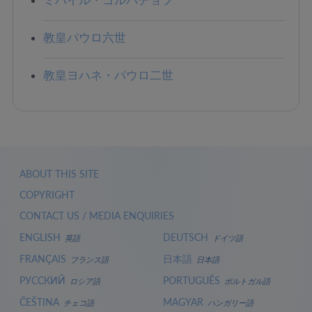
教皇パウロ六世
教皇ヨハネ・パウロ二世
ABOUT THIS SITE
COPYRIGHT
CONTACT US / MEDIA ENQUIRIES
ENGLISH
DEUTSCH
英語
ドイツ語
FRANÇAIS
日本語
フランス語
日本語
РУССКИЙ
PORTUGUÊS
ロシア語
ポルトガル語
ČEŠTINA
MAGYAR
チェコ語
ハンガリー語