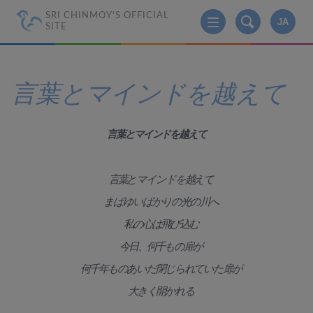
SRI CHINMOY'S OFFICIAL
JA
SITE
言葉とマインドを越えて
言葉とマインドを越えて
言葉とマインドを越えて
まばゆいばかりの光の川へ
私の心は飛び込む
今日、何千もの扉が
何千年ものあいだ閉じられていた扉が
大きく開かれる