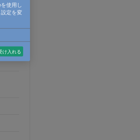
eを使用し
も設定を変
受け入れる