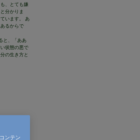
えも、とても嫌
いと分かりま
ています。 あ
にあるからで
ると、「ああ
どい状態の悪で
自分の生き方と
コンテン