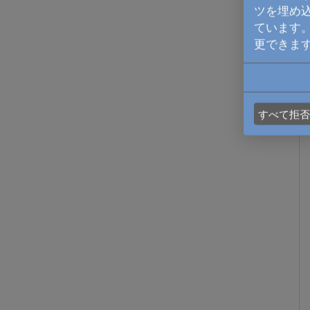
ツを埋め込
ています。
更できま
すべて拒否