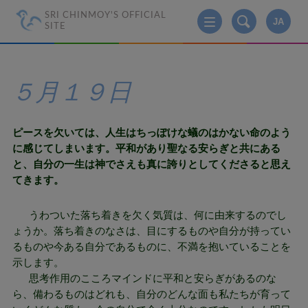
SRI CHINMOY'S OFFICIAL
JA
SITE
５月１９日
ピースを欠いては、人生はちっぽけな蟻のはかない命のよう
に感じてしまいます。平和があり聖なる安らぎと共にある
と、自分の一生は神でさえも真に誇りとしてくださると思え
てきます。
うわついた落ち着きを欠く気質は、何に由来するのでし
ょうか。落ち着きのなさは、目にするものや自分が持ってい
るものや今ある自分であるものに、不満を抱いていることを
示します。
思考作用のこころマインドに平和と安らぎがあるのな
ら、備わるものはどれも、自分のどんな面も私たちが育って